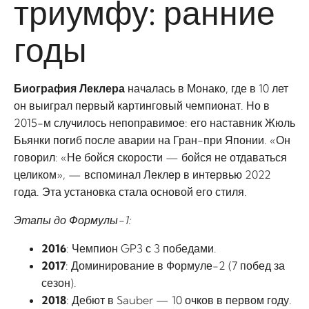
триумфу: ранние
годы
Биография Леклера
началась в Монако, где в 10 лет
он выиграл первый картинговый чемпионат. Но в
2015-м случилось непоправимое: его наставник Жюль
Бьянки погиб после аварии на Гран-при Японии. «Он
говорил: «Не бойся скорости — бойся не отдаваться
целиком», — вспоминал Леклер в интервью 2022
года. Эта установка стала основой его стиля.
Этапы до Формулы-1:
2016
: Чемпион GP3 с 3 победами.
2017
: Доминирование в Формуле-2 (7 побед за
сезон).
2018
: Дебют в Sauber — 10 очков в первом году.