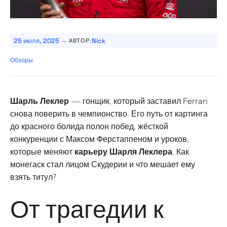
-
25 июля, 2025
Nick
АВТОР:
Обзоры
Шарль Леклер
— гонщик, который заставил Ferrari
снова поверить в чемпионство. Его путь от картинга
до красного болида полон побед, жёсткой
конкуренции с Максом Ферстаппеном и уроков,
которые меняют
карьеру Шарля Леклера
. Как
монегаск стал лицом Скудерии и что мешает ему
взять титул?
От трагедии к