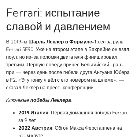
Ferrari: испытание
славой и давлением
В 2019-м
Шарль Леклер в Формуле-1
сел за руль
Ferrari SF90. Уже на втором этапе в Бахрейне он взял
поул, но из-за поломки двигателя финишировал
третьим. Первую победу принёс Бельгийский Гран-
при — через день после гибели друга Антуана Юбера
в F2. «Эту гонку я вёл с его номером на шлеме», —
сказал Леклер на пресс-конференции.
Ключевые
победы Леклера
:
2019 Италия
: Первая домашняя победа Ferrari
за 9 лет.
2022 Австрия
: Обгон Макса Ферстаппена на
52-м круге.