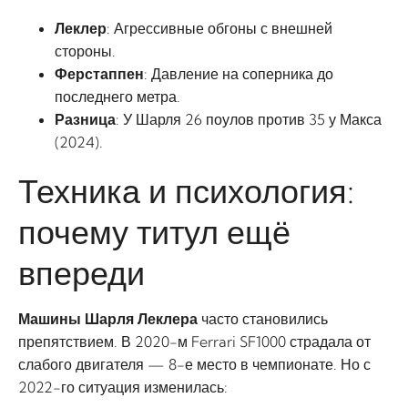
Леклер
: Агрессивные обгоны с внешней
стороны.
Ферстаппен
: Давление на соперника до
последнего метра.
Разница
: У Шарля 26 поулов против 35 у Макса
(2024).
Техника и психология:
почему титул ещё
впереди
Машины Шарля Леклера
часто становились
препятствием. В 2020-м Ferrari SF1000 страдала от
слабого двигателя — 8-е место в чемпионате. Но с
2022-го ситуация изменилась: