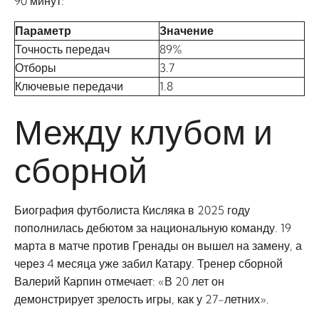
90 минут:
Параметр
Значение
Точность передач
89%
Отборы
3.7
Ключевые передачи
1.8
Между клубом и
сборной
Биография футболиста Кисляка в 2025 году
пополнилась дебютом за национальную команду. 19
марта в матче против Гренады он вышел на замену, а
через 4 месяца уже забил Катару. Тренер сборной
Валерий Карпин отмечает: «В 20 лет он
демонстрирует зрелость игры, как у 27-летних».