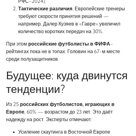
РФС-2024).
Тактические различия
. Европейские тренеры
требуют скорости принятия решений —
например, Далер Кузяев в «Гавре» увеличил
количество коротких передач на 30%.
При этом
российские футболисты в ФИФА
-
рейтингах пока не в топах: Головин на 67-м месте
среди полузащитников.
Будущее: куда двинутся
тенденции?
Из 25
российских футболистов, играющих в
Европе
, 60% — возрастом до 23 лет. Это даёт
надежду на рост. Эксперты отмечают:
Усиление скаутинга в Восточной Европе