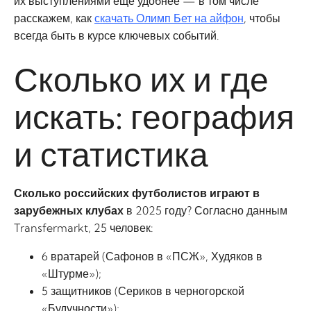
их выступлениями ещё удобнее — в том числе
расскажем, как
скачать Олимп Бет на айфон
, чтобы
всегда быть в курсе ключевых событий.
Сколько их и где
искать: география
и статистика
Сколько российских футболистов играют в
зарубежных клубах
в 2025 году? Согласно данным
Transfermarkt, 25 человек:
6 вратарей (Сафонов в «ПСЖ», Худяков в
«Штурме»);
5 защитников (Сериков в черногорской
«Будучности»);