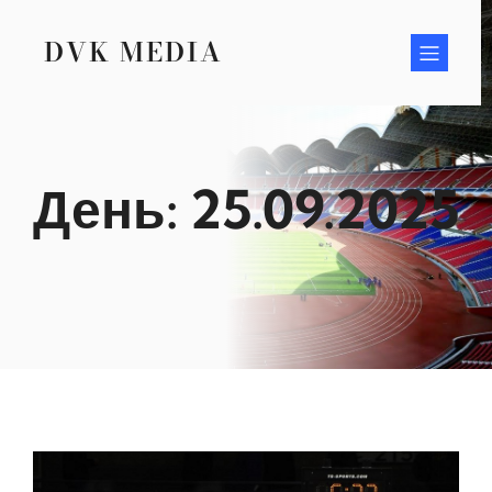
Перейти
к
DVK MEDIA
содержимому
День:
25.09.2025